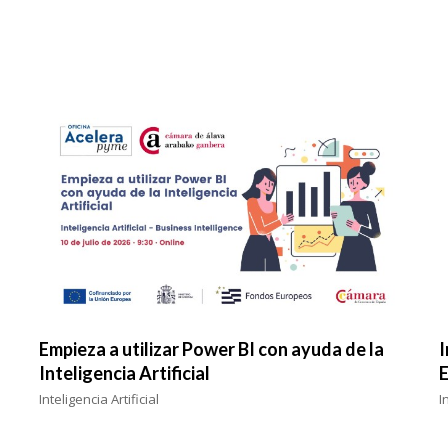
Empieza a utilizar Power BI con ayuda de la
I
Inteligencia Artificial
E
Inteligencia Artificial
I