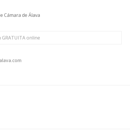
de Cámara de Álava
ón GRATUITA online
lava.com