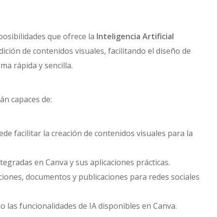
 posibilidades que ofrece la
Inteligencia Artificial
dición de contenidos visuales, facilitando el diseño de
a rápida y sencilla.
rán capaces de:
ede facilitar la creación de contenidos visuales para la
ntegradas en Canva y sus aplicaciones prácticas.
ones, documentos y publicaciones para redes sociales
do las funcionalidades de IA disponibles en Canva.