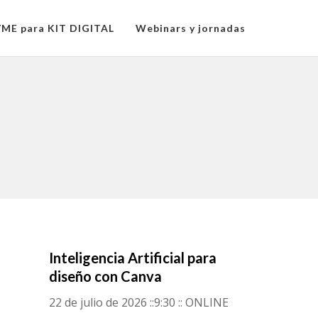
YME para KIT DIGITAL
Webinars y jornadas
Inteligencia Artificial para
diseño con Canva
22 de julio de 2026 ::9:30 :: ONLINE