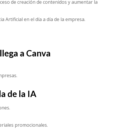
oceso de creación de contenidos y aumentar la
 Artificial en el día a día de la empresa.
l llega a Canva
mpresas.
a de la IA
ones.
eriales promocionales.