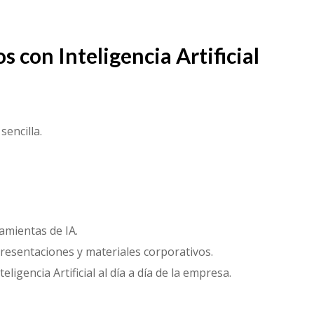
s con Inteligencia Artificial
encilla.
amientas de IA.
presentaciones y materiales corporativos.
gencia Artificial al día a día de la empresa.