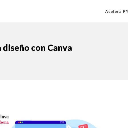
Acelera P
ra diseño con Canva